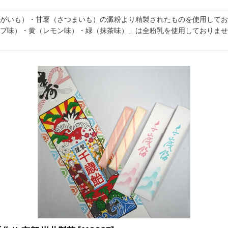
がいも）・甘薯（さつまいも）の澱粉より精製されたものを使用してお
プ味）・黄（レモン味）・緑（抹茶味）」は全粉乳を使用しておりませ