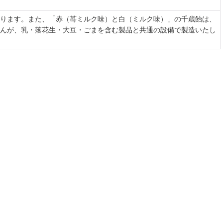
ります。また、「赤（苺ミルク味）と白（ミルク味）」の千歳飴は、
んが、乳・落花生・大豆・ごまを含む製品と共通の設備で製造いたし