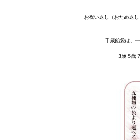
お祝い返し（おため返し
千歳飴袋は、一
3歳 5