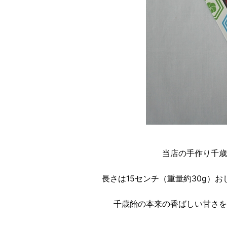
当店の手作り千歳
長さは15センチ（重量約30g）
千歳飴の本来の香ばしい甘さを