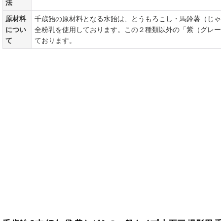
法
原材料
千歳飴の原材料となる水飴は、とうもろこし・馬鈴薯（じゃ
につい
全粉乳を使用しております。この２種類以外の「紫（グレー
て
ております。