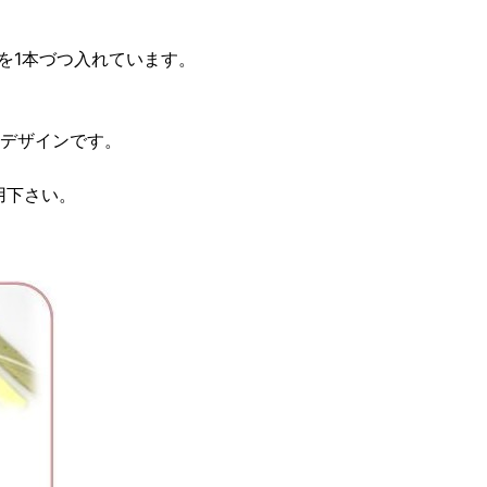
を1本づつ入れています。
デザインです。
用下さい。