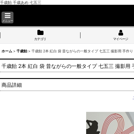
千歳飴 千歳あめ 七五三
メニュー
カテゴリ
マイページ
ホーム
>
千歳飴
>
千歳飴 2本 紅白 袋 昔ながらの一般タイプ 七五三 撮影用 手作り
千歳飴 2本 紅白 袋 昔ながらの一般タイプ 七五三 撮影用 
商品詳細