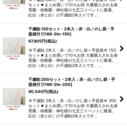
セット★まとめ買いで10％お得 大量購入される保
育園・幼稚園・神社様の七五三イベントに最適。
紅白（赤と白）の千歳飴2本入りです…
千歳飴 150セット - 2本入：赤・白／のし袋・手
提袋付
[
1166-2tn-150
]
67,905
円
(税込)
☆千歳飴 2本入：赤・白／のし袋＋手提袋☆ 150
セット★まとめ買いで10％お得 大量購入される保
育園・幼稚園・神社様の七五三イベントに最適。
紅白（赤と白）の千歳飴2本入りです。 …
千歳飴 200セット - 2本入：赤・白／のし袋・手
提袋付
[
1166-2tn-200
]
90,540
円
(税込)
☆千歳飴 2本入：赤・白／のし袋＋手提袋☆ 200
セット★まとめ買いで10％お得 大量購入される保
育園・幼稚園・神社様の七五三イベントに最適。
紅白（赤と白）の千歳飴2本入りです…