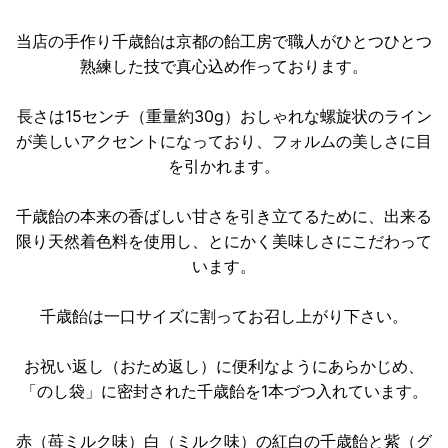
当店の手作り千歳飴は京都の飴工房で職人がひとつひとつ
熟練した技で真心込め作っております。
長さは15センチ（重量約30g）おしゃれな螺旋状のライン
が美しいアクセントになっており、フォルムの美しさに目
を引かれます。
千歳飴の本来の香ばしい甘さを引き立てるために、出来る
限り天然着色料を使用し、とにかく美味しさにこだわって
います。
千歳飴は一口サイズに割ってお召し上がり下さい。
お祝い返し（おため返し）に便利なようにあらかじめ、
「のし袋」に密封された千歳飴を1本づつ入れています。
赤（苺ミルク味）白（ミルク味）の紅白の千歳飴と紫（グ