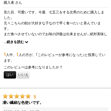
購入者
さん
見た目、可愛いです。今週、七五三をする次男のために購入しま
した。
元々こちらの飴が大好きな子なので早く食べたいと喜んでいま
す。
まだ食べさせていないのでお味の評価は出来ませんが…絶対美味し
いだろうと思います。
...
続きを読む
1
1
人中、
人の方が、｢このレビューが参考になった｣と投票してい
ます。
このレビューは参考になりましたか？
はい
いいえ
5
凄い繊細な色使いです。