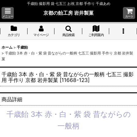
千歳飴 撮影用 袋 七五三 お祝 京都 手作り 千歳あめ
京都の飴工房 岩井製菓
メニュー
カート
カテゴリ
マイページ
商品検索
ご利用案内
ホーム
>
千歳飴
>
千歳飴 3本 赤・白・紫 袋 昔ながらの一般柄 七五三 撮影用 手作り 京都 岩井製
菓
千歳飴 3本 赤・白・紫 袋 昔ながらの一般柄 七五三 撮影
用 手作り 京都 岩井製菓
[
11668-123
]
商品詳細
千歳飴 3本 赤・白・紫 袋 昔ながらの
一般柄