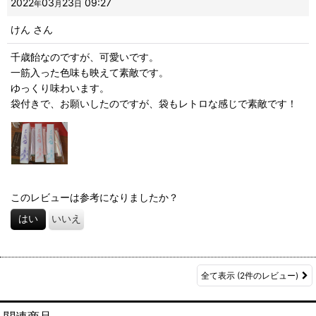
2022
03
23
09:27
年
月
日
けん
さん
千歳飴なのですが、可愛いです。
一筋入った色味も映えて素敵です。
ゆっくり味わいます。
袋付きで、お願いしたのですが、袋もレトロな感じで素敵です！
このレビューは参考になりましたか？
はい
いいえ
全て表示
(2件のレビュー)