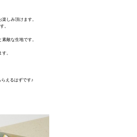
お楽しみ頂けます。
す。
と素敵な生地です。
ます。
らえるはずです♪