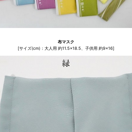
布マスク
[サイズ(cm)：大人用 約11.5×18.5、子供用 約9×16]