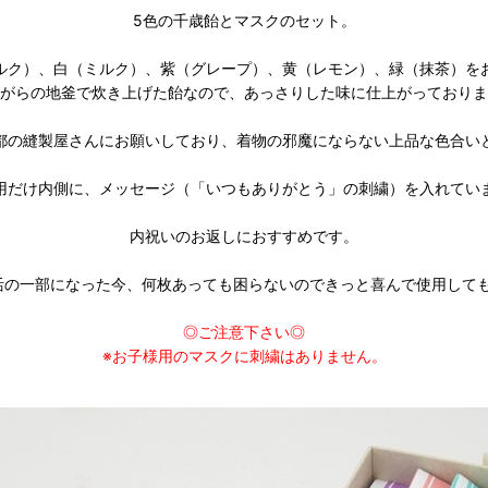
5色の千歳飴とマスクのセット。
ルク）、白（ミルク）、紫（グレープ）、黄（レモン）、緑（抹茶）を
がらの地釜で炊き上げた飴なので、あっさりした味に仕上がっておりま
都の縫製屋さんにお願いしており、着物の邪魔にならない上品な色合い
用だけ内側に、メッセージ（「いつもありがとう」の刺繍）を入れてい
内祝いのお返しにおすすめです。
活の一部になった今、何枚あっても困らないのできっと喜んで使用しても
◎ご注意下さい◎
※お子様用のマスクに刺繍はありません。