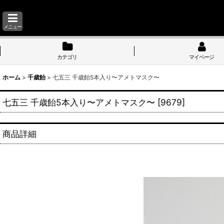
メニュー
カテゴリ
マイページ
ホーム
>
千歳飴
>
七五三 千歳飴5本入り〜アメトマスク〜
七五三 千歳飴5本入り〜アメトマスク〜
[
9679
]
商品詳細