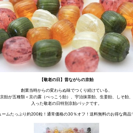
【敬老の日】昔ながらの京飴
創業当時からの変わらぬ味でつくり続けている、
京飴が五種類＜京の露（べっこう飴）、宇治抹茶飴、生姜飴、しそ飴、
入った敬老の日特別京飴パックです。
ュームたっぷり約200粒！通常価格の30％オフ！送料無料のお得な商品