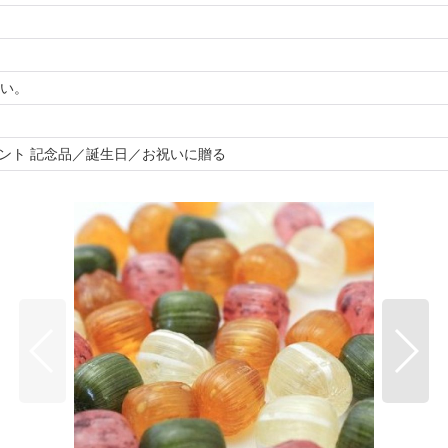
い。
ゼント 記念品／誕生日／お祝いに贈る