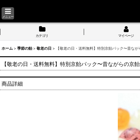
メニュー
カテゴリ
マイページ
ホーム
>
季節の飴
>
敬老の日
>
【敬老の日・送料無料】特別京飴パック〜昔なが
【敬老の日・送料無料】特別京飴パック〜昔ながらの京飴
商品詳細