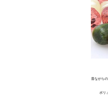
昔ながらの
ボリ