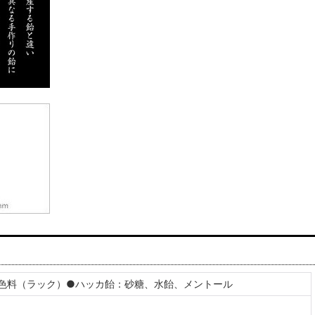
色料（ラック）●ハッカ飴：砂糖、水飴、メントール