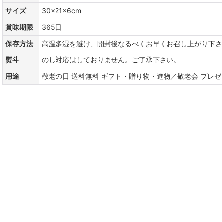
サイズ
30×21×6cm
賞味期限
365日
保存方法
高温多湿を避け、開封後なるべくお早くお召し上がり下さ
熨斗
のし対応はしておりません。ご了承下さい。
用途
敬老の日 送料無料 ギフト・贈り物・進物／敬老会 プレ