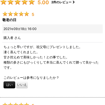
5.00
2
件のレビュー
5
敬老の日
2021
09
18
16:00
年
月
日
購入者
さん
ちょっと早いですが、祖父母にプレゼントしました。
凄く喜んでくれました。
甘さ控えめで美味しかった！との事でした。
種類の多さにもびっくりして本当に喜んでくれて贈って良かった
です。
このレビューは参考になりましたか？
はい
いいえ