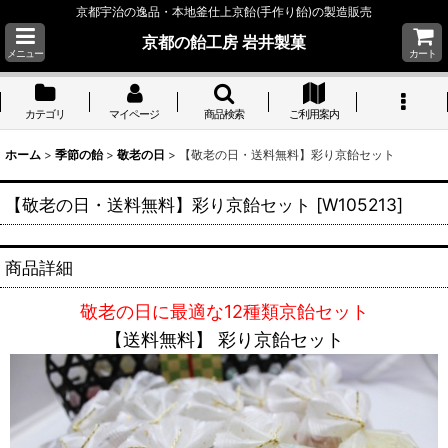
京都宇治の逸品・本地釜仕上京飴(手作り飴)の製造販売
京都の飴工房 岩井製菓
メニュー
カート
カテゴリ
マイページ
商品検索
ご利用案内
ホーム
>
季節の飴
>
敬老の日
>
【敬老の日・送料無料】彩り京飴セット
【敬老の日・送料無料】彩り京飴セット
[
W105213
]
商品詳細
敬老の日に最適な12種類京飴セット
【送料無料】 彩り京飴セット