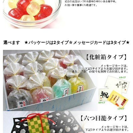
選べます ★パッケージは2タイプ☆メッセージカードは3タイプ★