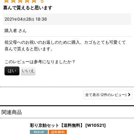
5
喜んで貰えると思います
2021
04
28
18:36
年
月
日
購入者
さん
祖父母へのお祝いのお返しのために購入。カゴもとても可愛くて
喜んで貰えると思います。
このレビューは参考になりましたか？
はい
いいえ
全て表示
(2件のレビュー)
関連商品
彩り京飴セット【送料無料】
[
W10521
]