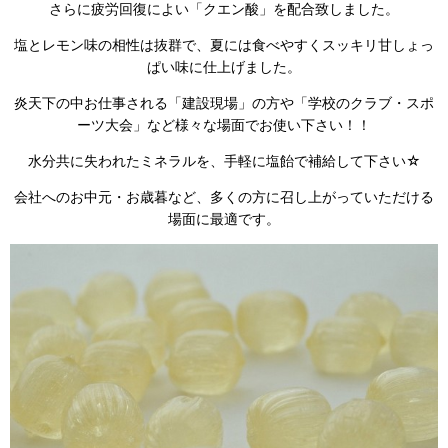
さらに疲労回復によい「クエン酸」を配合致しました。
塩とレモン味の相性は抜群で、夏には食べやすくスッキリ甘しょっ
ぱい味に仕上げました。
炎天下の中お仕事される「建設現場」の方や「学校のクラブ・スポ
ーツ大会」など様々な場面でお使い下さい！！
水分共に失われたミネラルを、手軽に塩飴で補給して下さい☆
会社へのお中元・お歳暮など、多くの方に召し上がっていただける
場面に最適です。