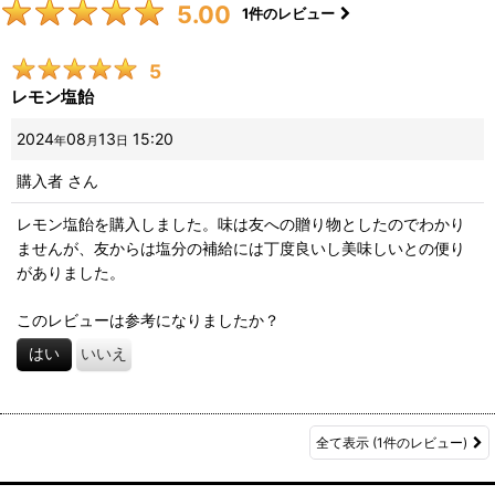
5.00
1
件のレビュー
5
レモン塩飴
2024
08
13
15:20
年
月
日
購入者
さん
レモン塩飴を購入しました。味は友への贈り物としたのでわかり
ませんが、友からは塩分の補給には丁度良いし美味しいとの便り
がありました。
このレビューは参考になりましたか？
はい
いいえ
全て表示
(1件のレビュー)