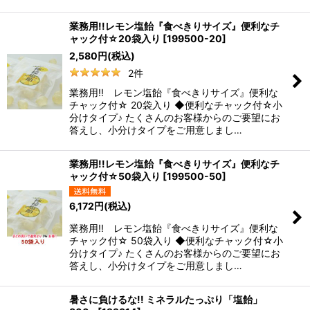
業務用!!レモン塩飴『食べきりサイズ』便利なチ
ャック付☆20袋入り
[
199500-20
]
2,580
円
(税込)
2
件
業務用!! レモン塩飴『食べきりサイズ』便利な
チャック付☆ 20袋入り ◆便利なチャック付☆小
分けタイプ♪ たくさんのお客様からのご要望にお
答えし、小分けタイプをご用意しまし…
業務用!!レモン塩飴『食べきりサイズ』便利なチ
ャック付☆50袋入り
[
199500-50
]
6,172
円
(税込)
業務用!! レモン塩飴『食べきりサイズ』便利な
チャック付☆ 50袋入り ◆便利なチャック付☆小
分けタイプ♪ たくさんのお客様からのご要望にお
答えし、小分けタイプをご用意しまし…
暑さに負けるな!! ミネラルたっぷり「塩飴」