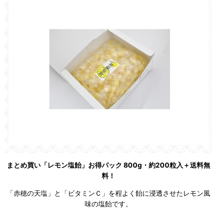
まとめ買い「レモン塩飴」お得パック 800g・約200粒入＋送料無
料！
「赤穂の天塩」と「ビタミンＣ」を程よく飴に浸透させたレモン風
味の塩飴です。