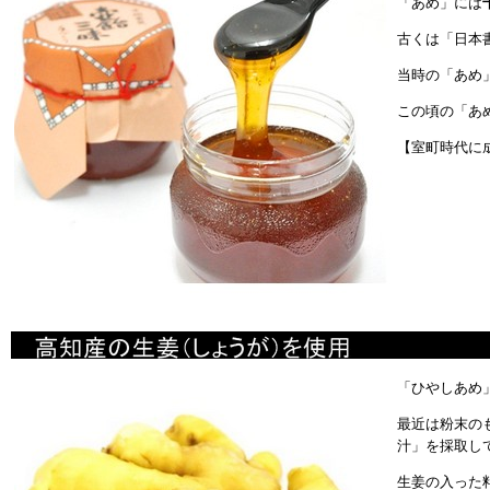
「あめ」には
古くは「日本
当時の「あめ
この頃の「あ
【室町時代に
「ひやしあめ
最近は粉末の
汁」を採取し
生姜の入った