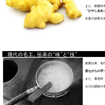
また、殺菌作
「ひやしあめ
生姜の効果を
創業以来、初
昔ながらの手
また、着色料
火力の調節や