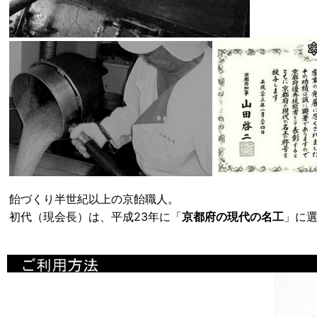
飴づくり半世紀以上の京飴職人。
初代（現会長）は、平成23年に「
京都府の現代の名工
」に