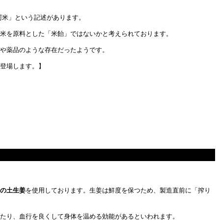
阿米」という記述があります。
米を原料とした「米飴」ではないかと考えられております。
や薬品のような存在だったようです。
登場します。】
の土生姜
を使用しております。生姜は鮮度を保つため、製造直前に「搾り
たり、血行を良くして身体を温める効能があるといわれます。