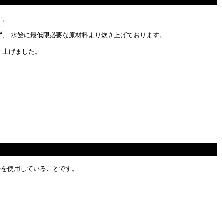
す。
ず
、 水飴に最低限必要な原材料より炊き上げております。
仕上げました。
飴を使用していることです。