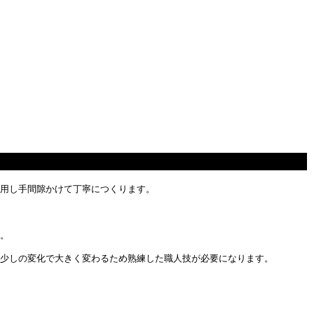
用し手間隙かけて丁寧につくります。
。
少しの変化で大きく変わるため熟練した職人技が必要になります。