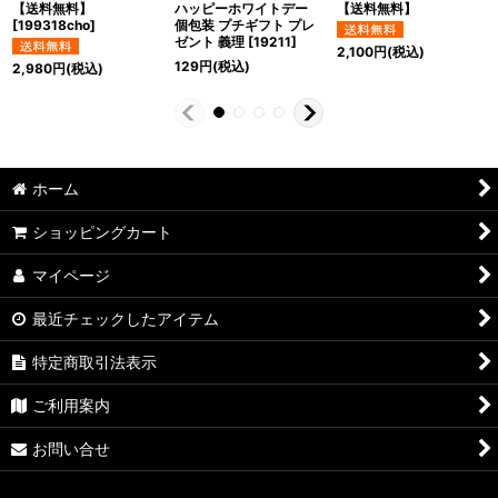
【送料無料】
ハッピーホワイトデー
【送料無料】
[
199318cho
]
個包装 プチギフト プレ
ゼント 義理
[
19211
]
2,100
円
(税込)
129
円
(税込)
2,980
円
(税込)
ホーム
ショッピングカート
マイページ
最近チェックしたアイテム
特定商取引法表示
ご利用案内
お問い合せ