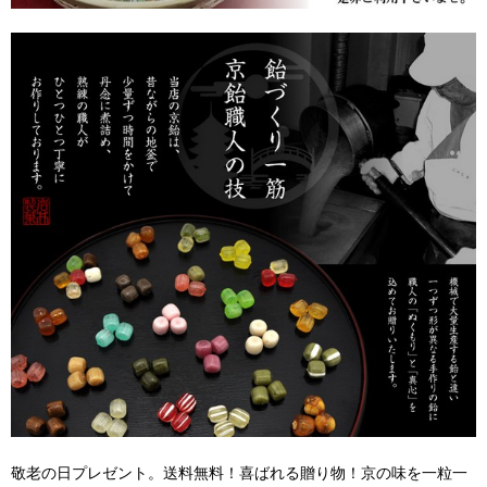
敬老の日プレゼント。送料無料！喜ばれる贈り物！京の味を一粒一