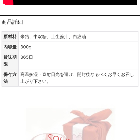
商品詳細
原材料
米飴、中双糖、土生姜汁、白絞油
内容量
300g
賞味期
365日
限
保存方
高温多湿・直射日光を避け、開封後なるべくお早くお召し
法
上がり下さい。