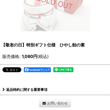
【敬老の日】特別ギフト仕様 ひやし飴の素
販売価格
:
1,080
円
(税込)
Facebookでシェア
返品特約に関する重要事項
お問い合わせ